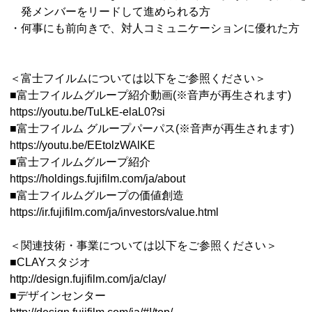
発メンバーをリードして進められる方
・何事にも前向きで、対人コミュニケーションに優れた方
＜富士フイルムについては以下をご参照ください＞
■富士フイルムグループ紹介動画(※音声が再生されます)
https://youtu.be/TuLkE-elaL0?si
■富士フイルム グループパーパス(※音声が再生されます)
https://youtu.be/EEtolzWAlKE
■富士フイルムグループ紹介
https://holdings.fujifilm.com/ja/about
■富士フイルムグループの価値創造
https://ir.fujifilm.com/ja/investors/value.html
＜関連技術・事業については以下をご参照ください＞
■CLAYスタジオ
http://design.fujifilm.com/ja/clay/
■デザインセンター