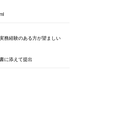
tml
実務経験のある方が望ましい
歴書に添えて提出