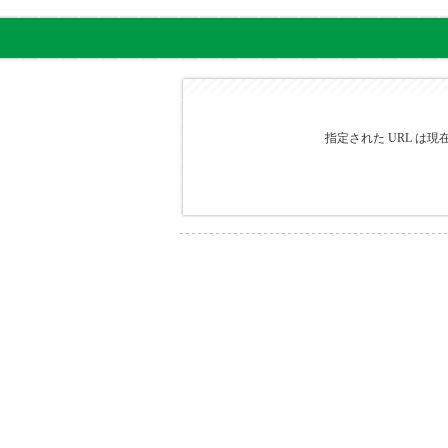
指定された URL は