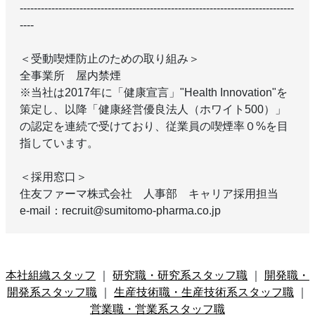
------------------------------------------------------------------------------
----
＜受動喫煙防止のための取り組み＞
全事業所 屋内禁煙
※当社は2017年に「健康宣言」"Health Innovation"を
策定し、以降「健康経営優良法人（ホワイト500）」
の認定を連続で受けており、従業員の喫煙率０%を目
指しています。
＜採用窓口＞
住友ファーマ株式会社 人事部 キャリア採用担当
e-mail：recruit@sumitomo-pharma.co.jp
本社組織スタッフ
｜
研究職・研究系スタッフ職
｜
開発職・
開発系スタッフ職
｜
生産技術職・生産技術系スタッフ職
｜
営業職・営業系スタッフ職